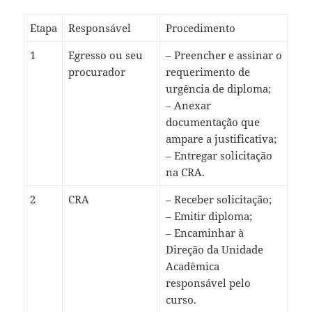
Etapa
Responsável
Procedimento
1
Egresso ou seu
– Preencher e assinar o
procurador
requerimento de
urgência de diploma;
– Anexar
documentação que
ampare a justificativa;
– Entregar solicitação
na CRA.
2
CRA
– Receber solicitação;
– Emitir diploma;
– Encaminhar à
Direção da Unidade
Acadêmica
responsável pelo
curso.