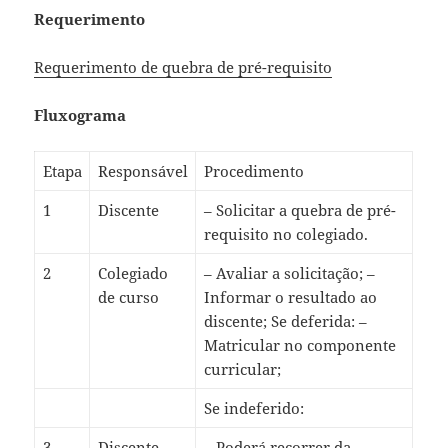
Requerimento
Requerimento de quebra de pré-requisito
Fluxograma
Etapa
Responsável
Procedimento
1
Discente
– Solicitar a quebra de pré-
requisito no colegiado.
2
Colegiado
– Avaliar a solicitação; –
de curso
Informar o resultado ao
discente; Se deferida: –
Matricular no componente
curricular;
Se indeferido:
3
Discente
– Poderá recorrer da