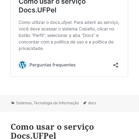
Categorias
Tags
Sistemas
,
Tecnologia da Informação
docs
Como usar o serviço
Docs.UFPel