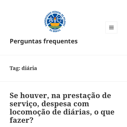
MENU
Perguntas frequentes
E
WIDGETS
Tag:
diária
Se houver, na prestação de
serviço, despesa com
locomoção de diárias, o que
fazer?