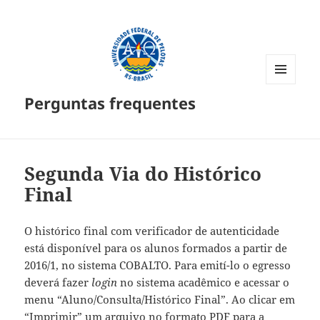
MENU
Perguntas frequentes
E
WIDGETS
Segunda Via do Histórico
Final
O histórico final com verificador de autenticidade
está disponível para os alunos formados a partir de
2016/1, no sistema COBALTO. Para emití-lo o egresso
deverá fazer
login
no sistema acadêmico e acessar o
menu “Aluno/Consulta/Histórico Final”. Ao clicar em
“Imprimir” um arquivo no formato PDF para a