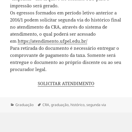
impressão será gerado.
Os egressos formados em período letivo anterior a
2016/1 podem solicitar segunda via do histórico final
no atendimento da CRA, através do sistema de
atendimento, o qual poderá ser acessado
em
https://atendimento.ufpel.edu.br/
Para retirada do documento é necessário entregar o
comprovante de pagamento da taxa. Somente será
entregue o documento ao próprio discente ou ao seu
procurador legal.
SOLICITAR ATENDIMENTO
Categorias
Tags
Graduação
CRA
,
graduação
,
histórico
,
segunda via