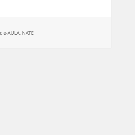
r
,
e-AULA
,
NATE