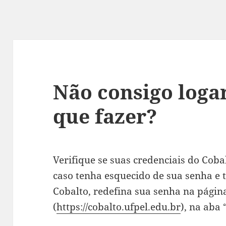
Não consigo loga
que fazer?
Verifique se suas credenciais do Cobal
caso tenha esquecido de sua senha e
Cobalto, redefina sua senha na págin
(
https://cobalto.ufpel.edu.br
), na aba