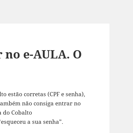
r no e-AULA. O
to estão corretas (CPF e senha),
 também não consiga entrar no
a do Cobalto
 “esqueceu a sua senha”.