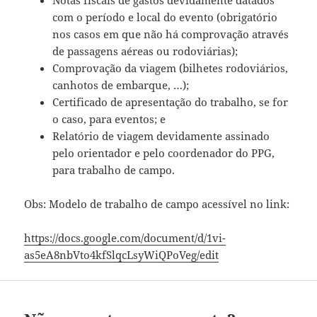
Notas fiscais de gastos devidamente datados
com o período e local do evento (obrigatório
nos casos em que não há comprovação através
de passagens aéreas ou rodoviárias);
Comprovação da viagem (bilhetes rodoviários,
canhotos de embarque, …);
Certificado de apresentação do trabalho, se for
o caso, para eventos; e
Relatório de viagem devidamente assinado
pelo orientador e pelo coordenador do PPG,
para trabalho de campo.
Obs: Modelo de trabalho de campo acessível no link:
https://docs.google.com/document/d/1vi-
as5eA8nbVto4kfSlqcLsyWiQPoVeg/edit