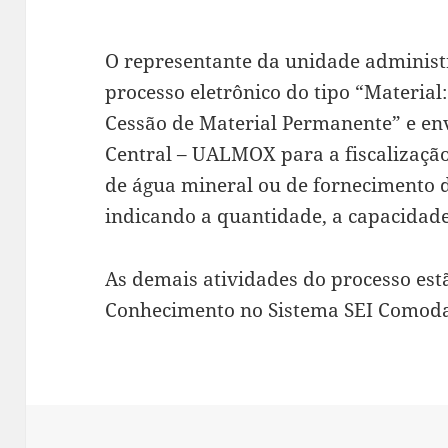
O representante da unidade administ
processo eletrônico do tipo “Materia
Cessão de Material Permanente” e en
Central – UALMOX para a fiscalizaçã
de água mineral ou de fornecimento de
indicando a quantidade, a capacidade 
As demais atividades do processo est
Conhecimento no Sistema SEI Comod