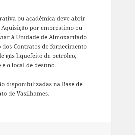
rativa ou acadêmica deve abrir
l: Aquisição por empréstimo ou
viar à Unidade de Almoxarifado
o dos Contratos de fornecimento
 gás liquefeito de petróleo,
e o local de destino.
ão disponibilizadas na Base de
ato de Vasilhames.