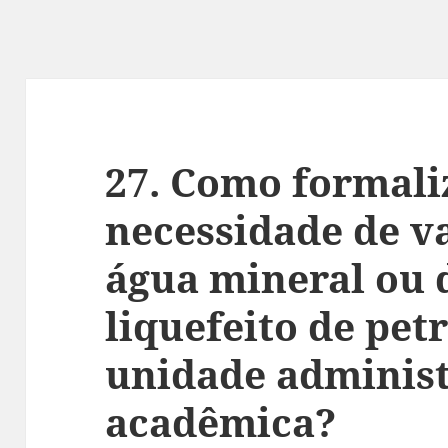
27. Como formali
necessidade de v
água mineral ou 
liquefeito de pet
unidade administ
acadêmica?