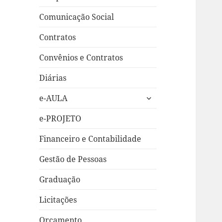
Comunicação Social
Contratos
Convênios e Contratos
Diárias
expandir
e-AULA
submenu
e-PROJETO
Financeiro e Contabilidade
Gestão de Pessoas
Graduação
Licitações
Orçamento