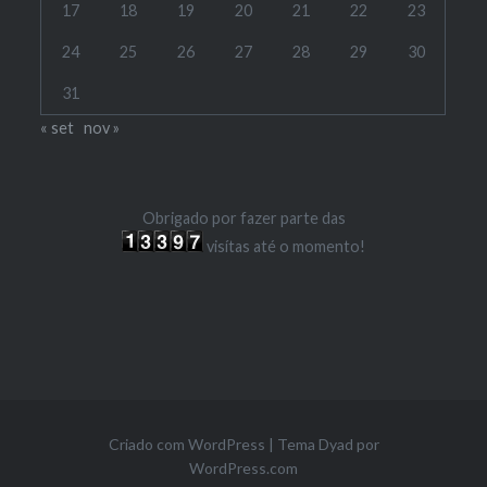
17
18
19
20
21
22
23
24
25
26
27
28
29
30
31
« set
nov »
Obrigado por fazer parte das
visítas até o momento!
Criado com WordPress
|
Tema Dyad por
WordPress.com