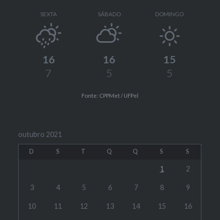
SEXTA
SÁBADO
DOMINGO
16
16
15
7
5
5
Fonte: CPPMet / UFPel
outubro 2021
D
S
T
Q
Q
S
S
1
2
3
4
5
6
7
8
9
10
11
12
13
14
15
16