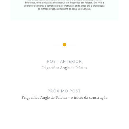
Navegação
de
POST ANTERIOR
Post
Frigorífico Anglo de Pelotas
PRÓXIMO POST
Frigorífico Anglo de Pelotas – o início da construção