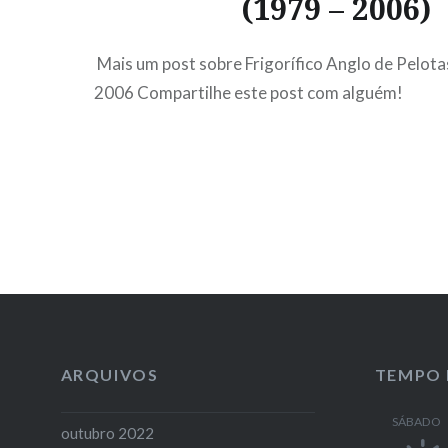
(1979 – 2006)
Mais um post sobre Frigorífico Anglo de Pelota
2006 Compartilhe este post com alguém!
ARQUIVOS
TEMPO 
SÁBADO
outubro 2022