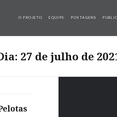
O PROJETO
EQUIPE
POSTAGENS
PUBLI
Dia:
27 de julho de 202
Pelotas