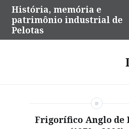
Ir
História, memória e
para
patrimônio industrial de
conteúdo
Pelotas
Frigorífico Anglo de 