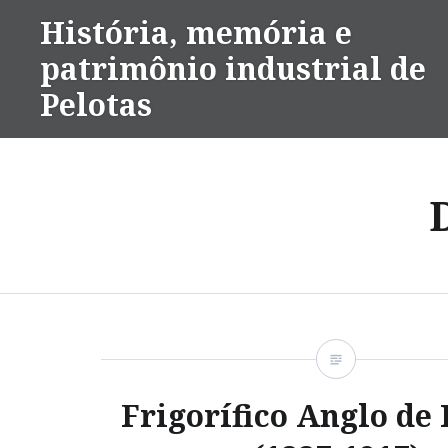
Ir
História, memória e
para
patrimônio industrial de
conteúdo
Pelotas
Frigorífico Anglo de 