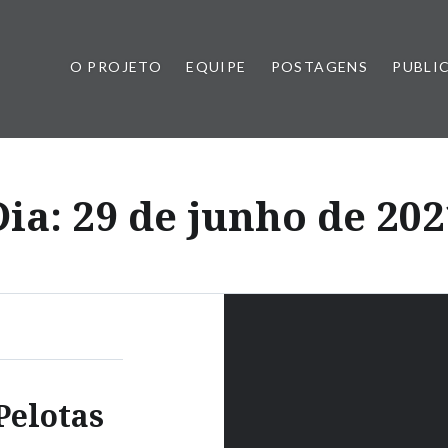
O PROJETO
EQUIPE
POSTAGENS
PUBLI
Dia:
29 de junho de 202
Pelotas