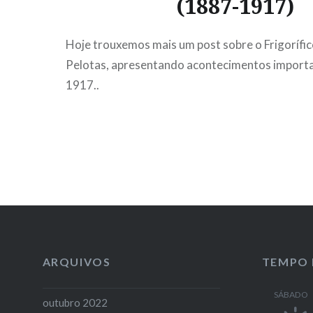
(1887-1917)
Hoje trouxemos mais um post sobre o Frigorífi
Pelotas, apresentando acontecimentos import
1917..
ARQUIVOS
TEMPO 
SÁBADO
outubro 2022