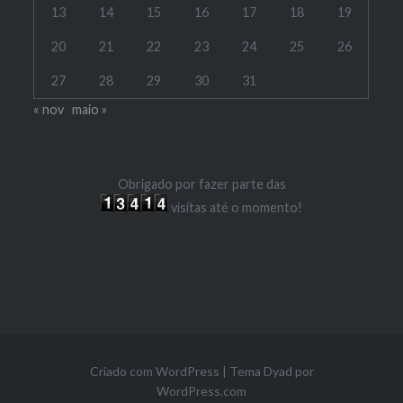
13
14
15
16
17
18
19
20
21
22
23
24
25
26
27
28
29
30
31
« nov
maio »
Obrigado por fazer parte das
visítas até o momento!
Criado com WordPress
|
Tema Dyad por
WordPress.com