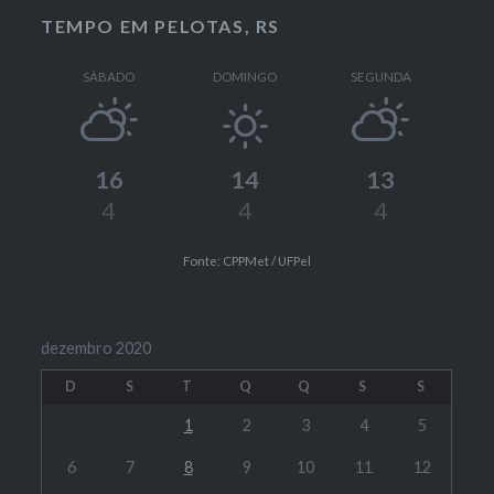
TEMPO EM PELOTAS, RS
SÁBADO
DOMINGO
SEGUNDA
16
14
13
4
4
4
Fonte: CPPMet / UFPel
dezembro 2020
D
S
T
Q
Q
S
S
1
2
3
4
5
6
7
8
9
10
11
12