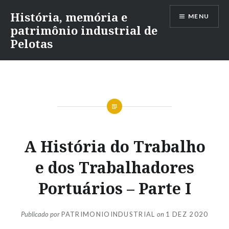
Ir
História, memória e
MENU
para
patrimônio industrial de
conteúdo
Pelotas
A História do Trabalho
e dos Trabalhadores
Portuários – Parte I
Publicado por
PATRIMONIOINDUSTRIAL
on
1 DEZ 2020