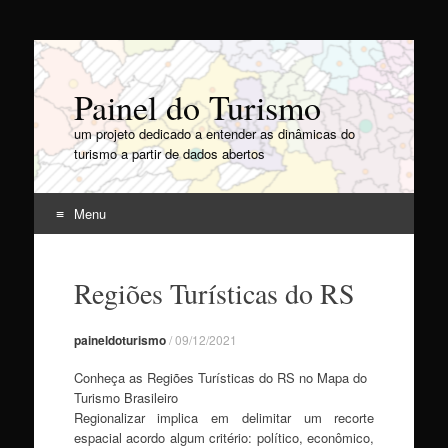
Painel do Turismo
um projeto dedicado a entender as dinâmicas do
turismo a partir de dados abertos
Menu
Pular
para
Regiões Turísticas do RS
o
conteúdo
paineldoturismo
/
09/12/2021
Conheça as Regiões Turísticas do RS no Mapa do
Turismo Brasileiro
Regionalizar implica em delimitar um recorte
espacial acordo algum critério: político, econômico,