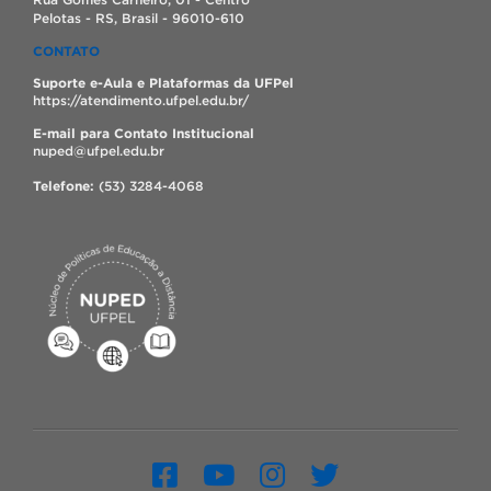
Pelotas - RS, Brasil - 96010-610
CONTATO
Suporte e-Aula e Plataformas da UFPel
https://atendimento.ufpel.edu.br/
E-mail para Contato Institucional
nuped@ufpel.edu.br
Telefone:
(53) 3284-4068