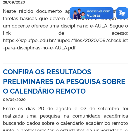
28/09/2020
Neste rápido documento apresenta-se uma lista de
tarefas básicas que devem ser realizadas sempre que
um docente oferece uma disciplina no e-AULA. Segue o
link de acesso:
https://wp.ufpel.edu.br/nuped/files/2020/09/checklist
-para-disciplinas-no-e-AULA.pdf
CONFIRA OS RESULTADOS
PRELIMINARES DA PESQUISA SOBRE
O CALENDÁRIO REMOTO
09/09/2020
Entre os dias 20 de agosto e 02 de setembro foi
realizada uma pesquisa na comunidade acadêmica
buscando dados sobre o calendário acadêmico remoto
junto à professores/as e estudantes da universidade. A