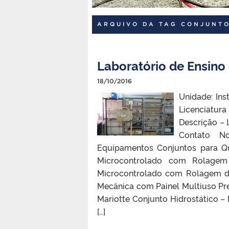
ARQUIVO DA TAG CONJUNTO
Laboratório de Ensino 
18/10/2016
Unidade: Ins
Licenciatura
Descrição – 
Contato No
Equipamentos Conjuntos para 
Microcontrolado com Rolage
Microcontrolado com Rolagem d
Mecânica com Painel Multiuso Pr
Mariotte Conjunto Hidrostático –
[…]