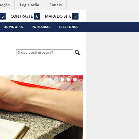
mação
Legislação
Canais
5
CONTRASTE
6
MAPA DO SITE
7
OUVIDORIA
PORTARIAS
TELEFONES