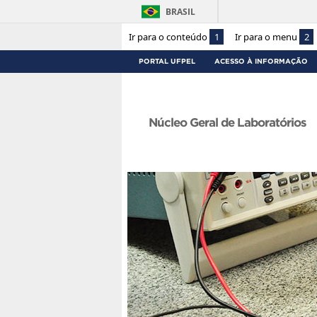
BRASIL
Ir para o conteúdo
1
Ir para o menu
2
PORTAL UFPEL
ACESSO À INFORMAÇÃO
Núcleo Geral de Laboratórios