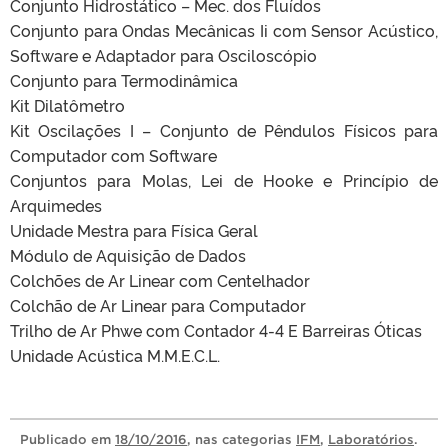
Conjunto Hidrostático – Mec. dos Fluídos
Conjunto para Ondas Mecânicas Ii com Sensor Acústico,
Software e Adaptador para Osciloscópio
Conjunto para Termodinâmica
Kit Dilatômetro
Kit Oscilações I – Conjunto de Pêndulos Físicos para
Computador com Software
Conjuntos para Molas, Lei de Hooke e Princípio de
Arquimedes
Unidade Mestra para Física Geral
Módulo de Aquisição de Dados
Colchões de Ar Linear com Centelhador
Colchão de Ar Linear para Computador
Trilho de Ar Phwe com Contador 4-4 E Barreiras Óticas
Unidade Acústica M.M.E.C.L.
Publicado
em
18/10/2016
, nas categorias
IFM
,
Laboratórios
.