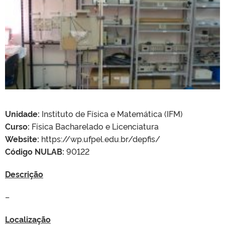
Unidade:
Instituto de Física e Matemática (IFM)
Curso:
Física Bacharelado e Licenciatura
Website:
https://wp.ufpel.edu.br/depfis/
Código NULAB:
90122
Descrição
–
Localização