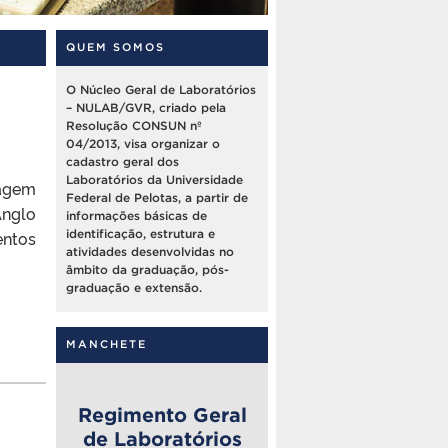
QUEM SOMOS
O Núcleo Geral de Laboratórios
– NULAB/GVR, criado pela
Resolução CONSUN nº
04/2013, visa organizar o
cadastro geral dos
Laboratórios da Universidade
magem
Federal de Pelotas, a partir de
Anglo
informações básicas de
ntos
identificação, estrutura e
atividades desenvolvidas no
âmbito da graduação, pós-
graduação e extensão.
MANCHETE
Regimento Geral
de Laboratórios