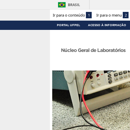
BRASIL
Ir para o conteúdo
1
Ir para o menu
2
PORTAL UFPEL
ACESSO À INFORMAÇÃO
Núcleo Geral de Laboratórios