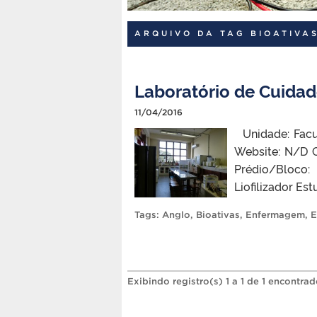
ARQUIVO DA TAG BIOATIVA
Laboratório de Cuidad
11/04/2016
Unidade: Facu
Website: N/D 
Prédio/Bloco
Liofilizador Es
Tags:
Anglo
,
Bioativas
,
Enfermagem
,
E
Exibindo registro(s) 1 a 1 de 1 encontrad