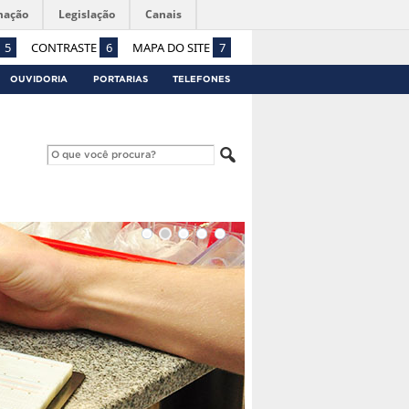
mação
Legislação
Canais
5
CONTRASTE
6
MAPA DO SITE
7
OUVIDORIA
PORTARIAS
TELEFONES