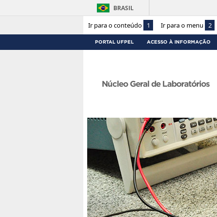
BRASIL
Ir para o conteúdo
1
Ir para o menu
2
PORTAL UFPEL
ACESSO À INFORMAÇÃO
Núcleo Geral de Laboratórios