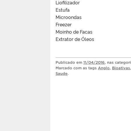
Liofilizador
Estufa
Microondas
Freezer
Moinho de Facas
Extrator de Óleos
Publicado
em
11/04/2016
, nas categor
Marcado com as tags
Anglo
,
Bioativas
Saude
.