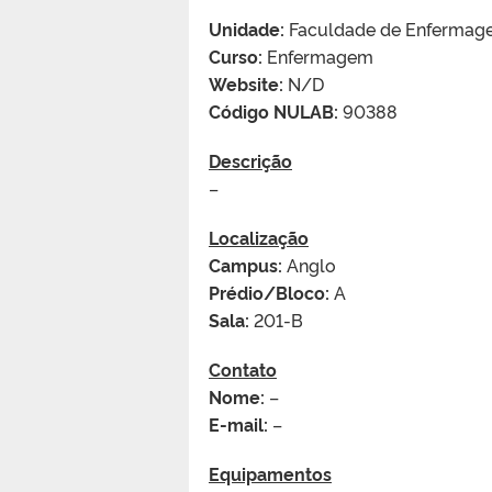
Unidade:
Faculdade de Enfermagem
Curso:
Enfermagem
Website:
N/D
Código NULAB:
90388
Descrição
–
Localização
Campus:
Anglo
Prédio/Bloco:
A
Sala:
201-B
Contato
Nome:
–
E-mail:
–
Equipamentos