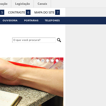
mação
Legislação
Canais
5
CONTRASTE
6
MAPA DO SITE
7
OUVIDORIA
PORTARIAS
TELEFONES