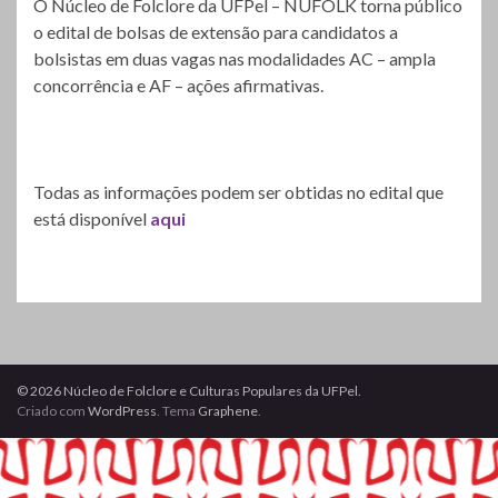
O Núcleo de Folclore da UFPel – NUFOLK torna público
o edital de bolsas de extensão para candidatos a
bolsistas em duas vagas nas modalidades AC – ampla
concorrência e AF – ações afirmativas.
Todas as informações podem ser obtidas no edital que
está disponível
aqui
© 2026 Núcleo de Folclore e Culturas Populares da UFPel.
Criado com
WordPress
. Tema
Graphene
.