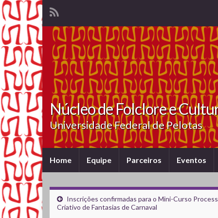
Núcleo de Folclore e Cultu
Universidade Federal de Pelotas
Home
Equipe
Parceiros
Eventos
Inscrições confirmadas para o Mini-Curso Proces
Criativo de Fantasias de Carnaval