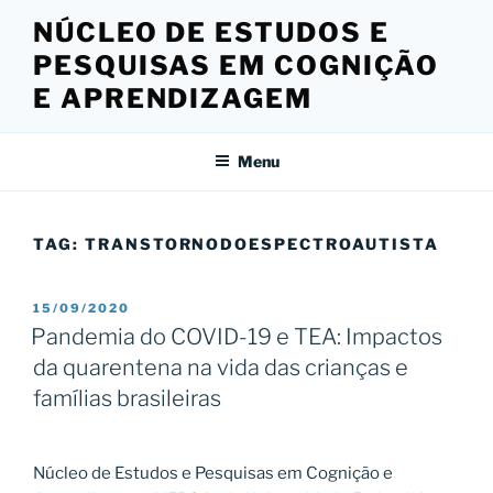
Pular
NÚCLEO DE ESTUDOS E
para
PESQUISAS EM COGNIÇÃO
o
conteúdo
E APRENDIZAGEM
Menu
TAG:
TRANSTORNODOESPECTROAUTISTA
PUBLICADO
15/09/2020
EM
Pandemia do COVID-19 e TEA: Impactos
da quarentena na vida das crianças e
famílias brasileiras
Núcleo de Estudos e Pesquisas em Cognição e