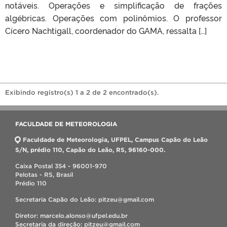
notáveis. Operações e simplificação de frações
algébricas. Operações com polinômios. O professor
Cícero Nachtigall, coordenador do GAMA, ressalta […]
Exibindo registro(s) 1 a 2 de 2 encontrado(s).
FACULDADE DE METEOROLOGIA
Faculdade de Meteorologia, UFPEL, Campus Capão do Leão
S/N, prédio 110, Capão do Leão, RS, 96160-000.
Caixa Postal 354 - 96001-970
Pelotas - RS, Brasil
Prédio 110
Secretaria Capão do Leão: pitzeu@gmail.com
Diretor: marcelo.alonso@ufpel.edu.br
Secretaria da direção: pitzeu@gmail.com