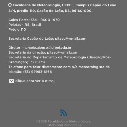
Faculdade de Meteorologia, UFPEL, Campus Capão do Leão
S/N, prédio 110, Capão do Leão, RS, 96160-000.
Caixa Postal 354 - 96001-970
Pelotas - RS, Brasil
Prédio 110
Secretaria Capão do Leão: pitzeu@gmail.com
Diretor: marcelo.alonso@ufpel.edu.br
Secretaria da direção: pitzeu@gmail.com
Secretaria do Departamento de Meteorologia (Direção/Pós-
Graduação): 32757328
Telefone para falar diretamente com o/a meteorologista de
plantão: (53) 99983-6166
clique para ver o e-mail
©2026 Faculdade de Meteorologia.
Criado com
WordPress
.