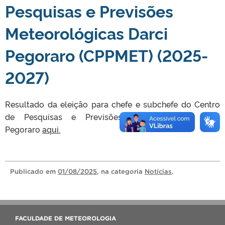
Pesquisas e Previsões
Meteorológicas Darci
Pegoraro (CPPMET) (2025-
2027)
Resultado da eleição para chefe e subchefe do Centro
de Pesquisas e Previsões Meteorológicas Darci
Pegoraro
aqui.
Publicado
em
01/08/2025
, na categoria
Notícias
.
FACULDADE DE METEOROLOGIA