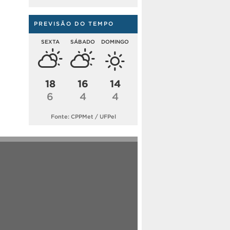
PREVISÃO DO TEMPO
SEXTA
SÁBADO
DOMINGO
18
16
14
6
4
4
Fonte: CPPMet / UFPel