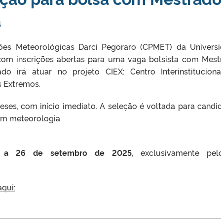
a
ões Meteorológicas Darci Pegoraro (CPMET) da Univers
 com inscrições abertas para uma vaga bolsista com Mest
o irá atuar no projeto CIEX: Centro Interinstitucion
s Extremos.
ses, com início imediato. A seleção é voltada para candi
em meteorologia.
 a 26 de setembro de 2025
, exclusivamente pel
aqui: