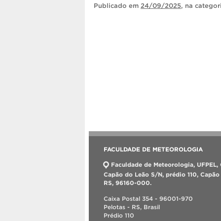
Publicado
em
24/09/2025
, na catego
FACULDADE DE METEOROLOGIA
Faculdade de Meteorologia, UFPEL,
Capão do Leão S/N, prédio 110, Capão
RS, 96160-000.
Caixa Postal 354 - 96001-970
Pelotas - RS, Brasil
Prédio 110