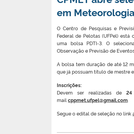
em Meteorologi
O Centro de Pesquisas e Previs
Federal de Pelotas (UFPel) está
uma bolsa PDTI-3. O selecionad
Observação e Previsão de Evento
A bolsa tem duração de até 12 me
que já possuam título de mestre 
Inscrições:
Devem ser realizadas de
24
mail
cppmet.ufpel@gmail.com
.
Segue o edital de seleção no link