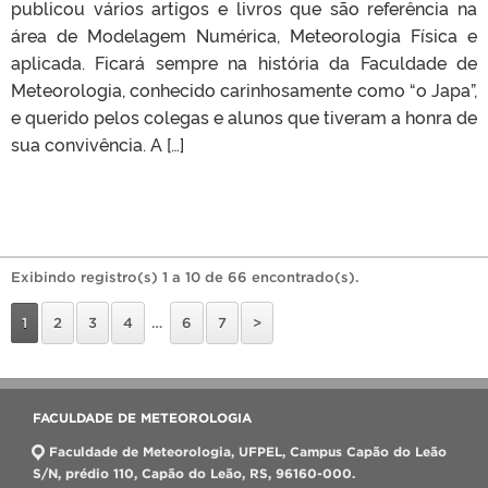
publicou vários artigos e livros que são referência na
área de Modelagem Numérica, Meteorologia Física e
aplicada. Ficará sempre na história da Faculdade de
Meteorologia, conhecido carinhosamente como “o Japa”,
e querido pelos colegas e alunos que tiveram a honra de
sua convivência. A […]
Exibindo registro(s) 1 a 10 de 66 encontrado(s).
1
2
3
4
…
6
7
>
FACULDADE DE METEOROLOGIA
Faculdade de Meteorologia, UFPEL, Campus Capão do Leão
S/N, prédio 110, Capão do Leão, RS, 96160-000.