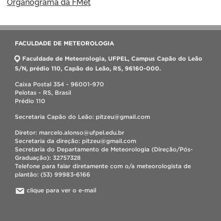
Organograma da FMet
FACULDADE DE METEOROLOGIA
Faculdade de Meteorologia, UFPEL, Campus Capão do Leão
S/N, prédio 110, Capão do Leão, RS, 96160-000.
Caixa Postal 354 - 96001-970
Pelotas - RS, Brasil
Prédio 110
Secretaria Capão do Leão: pitzeu@gmail.com
Diretor: marcelo.alonso@ufpel.edu.br
Secretaria da direção: pitzeu@gmail.com
Secretaria do Departamento de Meteorologia (Direção/Pós-
Graduação): 32757328
Telefone para falar diretamente com o/a meteorologista de
plantão: (53) 99983-6166
clique para ver o e-mail