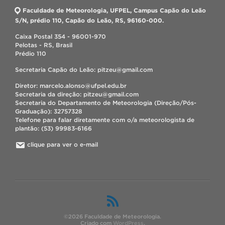
Faculdade de Meteorologia, UFPEL, Campus Capão do Leão
S/N, prédio 110, Capão do Leão, RS, 96160-000.
Caixa Postal 354 - 96001-970
Pelotas - RS, Brasil
Prédio 110
Secretaria Capão do Leão: pitzeu@gmail.com
Diretor: marcelo.alonso@ufpel.edu.br
Secretaria da direção: pitzeu@gmail.com
Secretaria do Departamento de Meteorologia (Direção/Pós-
Graduação): 32757328
Telefone para falar diretamente com o/a meteorologista de
plantão: (53) 99983-6166
clique para ver o e-mail
©2026 Faculdade de Meteorologia.
Criado com
WordPress
.