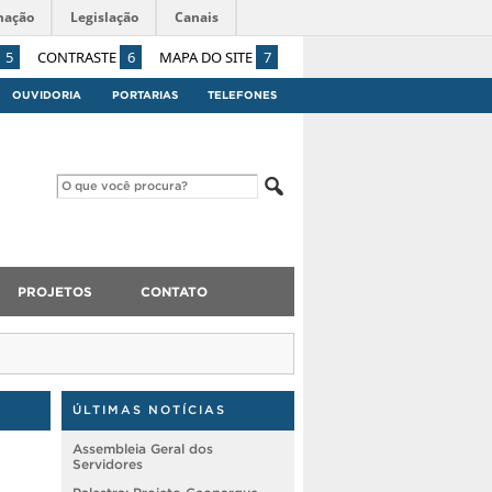
mação
Legislação
Canais
5
CONTRASTE
6
MAPA DO SITE
7
OUVIDORIA
PORTARIAS
TELEFONES
PROJETOS
CONTATO
ÚLTIMAS NOTÍCIAS
Assembleia Geral dos
Servidores