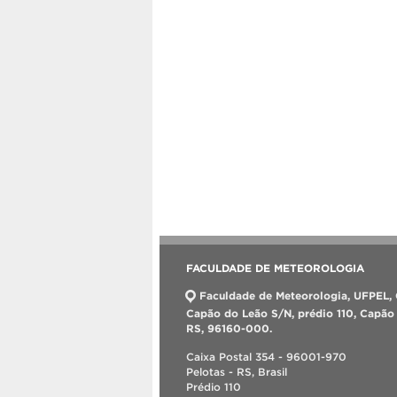
FACULDADE DE METEOROLOGIA
Faculdade de Meteorologia, UFPEL,
Capão do Leão S/N, prédio 110, Capão
RS, 96160-000.
Caixa Postal 354 - 96001-970
Pelotas - RS, Brasil
Prédio 110