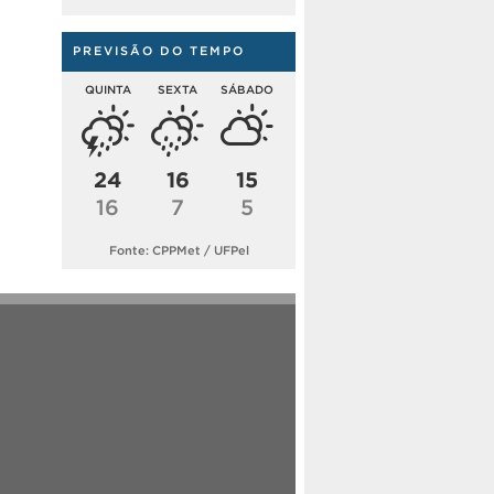
PREVISÃO DO TEMPO
QUINTA
SEXTA
SÁBADO
24
16
15
16
7
5
Fonte: CPPMet / UFPel