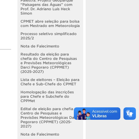
Palestra: Projeto Geoparque
“Paisagens das Águas” com
Prof. Dr. Adriano Luís Heck
Simon
CPMET abre seleção para bolsa
com Mestrado em Meteorologia
Processo seletivo simplificado
2025/2
Nota de Falecimento
Resultado da eleição para
chefia do Centro de Pesquisas
e Previsões Meteorológicas
Darci Pegoraro (CPPMET)
(2025-2027)
Lista de eleitores – Eleição para
Chefe e Sub-Chefe do CPMET
Homologação das inscrições
para Chefe e Subchefe do
CPPMet
Edital de eleição para chefia do
Centro de Pesquisas e
Previsões Meteorológicas Darci
Pegoraro (CPPMET) (2025-
2027)
Nota de Falecimento