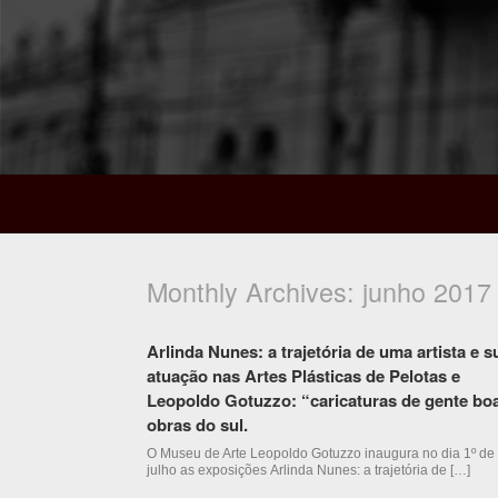
Monthly Archives:
junho 2017
Arlinda Nunes: a trajetória de uma artista e s
atuação nas Artes Plásticas de Pelotas e
Leopoldo Gotuzzo: “caricaturas de gente bo
obras do sul.
O Museu de Arte Leopoldo Gotuzzo inaugura no dia 1º de
julho as exposições Arlinda Nunes: a trajetória de […]