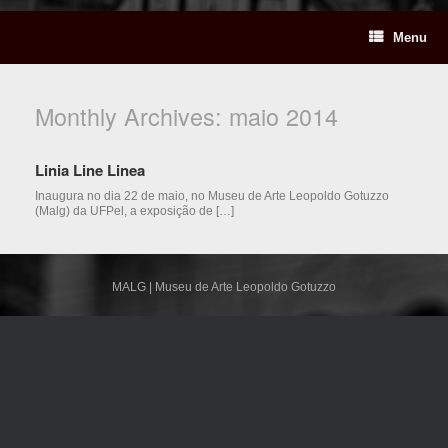
Menu
Monthly Archives:
maio 2014
Linia Line Linea
Inaugura no dia 22 de maio, no Museu de Arte Leopoldo Gotuzzo
(Malg) da UFPel, a exposição de […]
MALG | Museu de Arte Leopoldo Gotuzzo