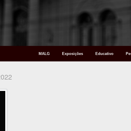
MALG
Exposições
Educativo
Pe
2022