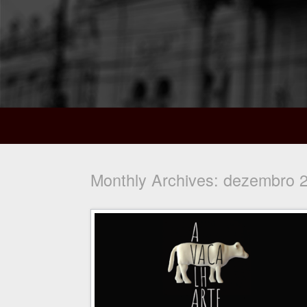
Monthly Archives:
dezembro 