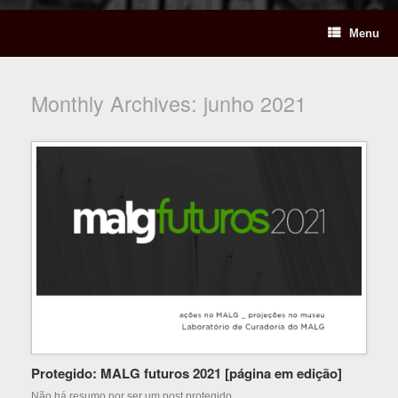
Menu
Monthly Archives:
junho 2021
Protegido: MALG futuros 2021 [página em edição]
Não há resumo por ser um post protegido.