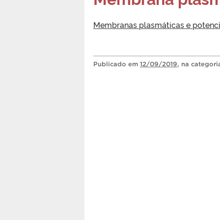
Membranas plasmáticas e potenciai
Publicado
em
12/09/2019
, na categor