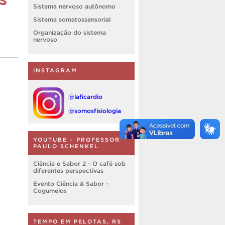
Sistema nervoso autônomo
Sistema somatossensorial
Organização do sistema
nervoso
INSTAGRAM
@laficardio
@somosfisiologia
YOUTUBE – PROFESSOR
PAULO SCHENKEL
Ciência e Sabor 2 - O café sob
diferentes perspectivas
Evento Ciência & Sabor -
Cogumelos
TEMPO EM PELOTAS, RS