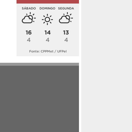
SÁBADO
DOMINGO
SEGUNDA
16
14
13
4
4
4
Fonte: CPPMet / UFPel