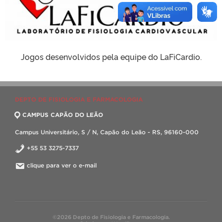
Jogos desenvolvidos pela equipe do LaFiCardio.
DEPTO DE FISIOLOGIA E FARMACOLOGIA
CAMPUS CAPÃO DO LEÃO
Campus Universitário, S / N, Capão do Leão - RS, 96160-000
+55 53 3275-7337
clique para ver o e-mail
©2026 Depto de Fisiologia e Farmacologia.