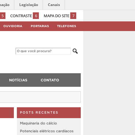
mação
Legislação
Canais
5
CONTRASTE
6
MAPA DO SITE
7
OUVIDORIA
PORTARIAS
TELEFONES
NOTÍCIAS
CONTATO
POSTS RECENTES
Maquinaria do cálcio
Potenciais elétricos cardíacos