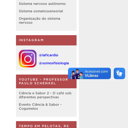
Sistema nervoso autônomo
Sistema somatossensorial
Organização do sistema
nervoso
INSTAGRAM
@laficardio
@somosfisiologia
YOUTUBE – PROFESSOR
PAULO SCHENKEL
Ciência e Sabor 2 - O café sob
diferentes perspectivas
Evento Ciência & Sabor -
Cogumelos
TEMPO EM PELOTAS, RS