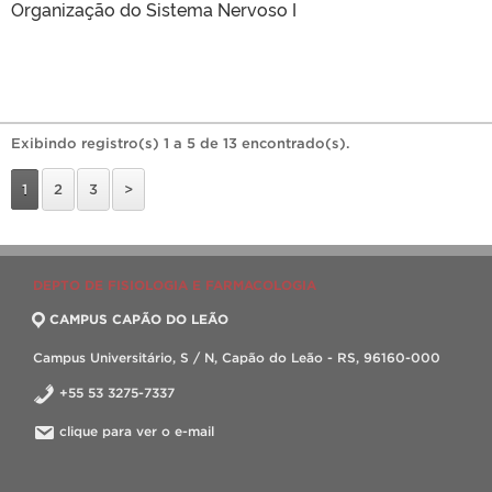
Organização do Sistema Nervoso I
Exibindo registro(s) 1 a 5 de 13 encontrado(s).
1
2
3
>
DEPTO DE FISIOLOGIA E FARMACOLOGIA
CAMPUS CAPÃO DO LEÃO
Campus Universitário, S / N, Capão do Leão - RS, 96160-000
+55 53 3275-7337
clique para ver o e-mail