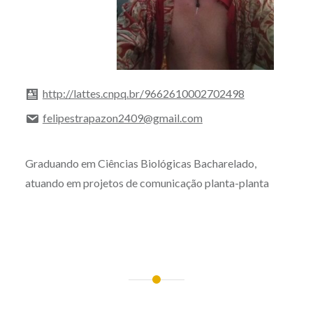
http://lattes.cnpq.br/9662610002702498
felipestrapazon2409@gmail.com
Graduando em Ciências Biológicas Bacharelado,
atuando em projetos de comunicação planta-planta
Navegação