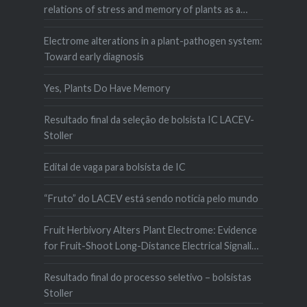
relations of stress and memory of plants as a
matter of space–time
Electrome alterations in a plant-pathogen system:
Toward early diagnosis
Yes, Plants Do Have Memory
Resultado final da seleção de bolsista IC LACEV-
Stoller
Edital de vaga para bolsista de IC
“Fruto” do LACEV está sendo notícia pelo mundo
Fruit Herbivory Alters Plant Electrome: Evidence
for Fruit-Shoot Long-Distance Electrical Signaling
in Tomato Plants
Resultado final do processo seletivo – bolsistas
Stoller