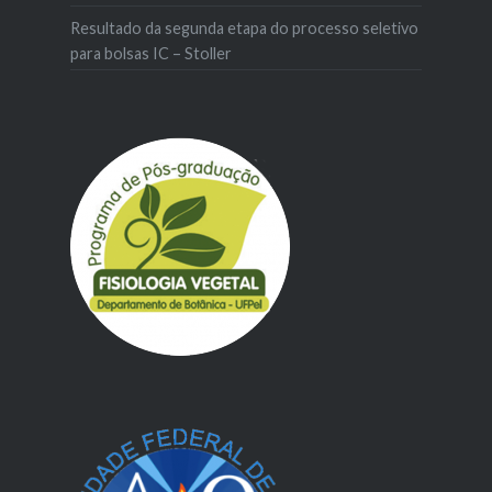
Resultado da segunda etapa do processo seletivo
para bolsas IC – Stoller