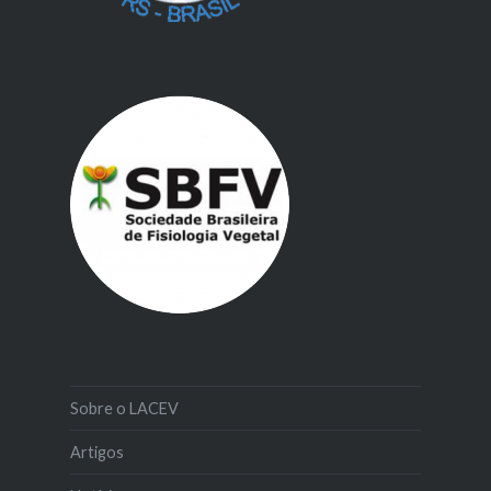
Sobre o LACEV
Artigos