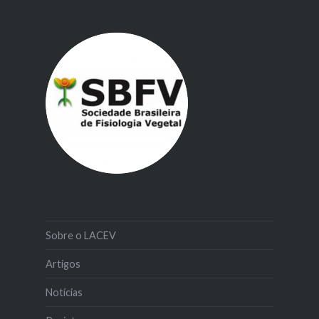
Sobre o LACEV
Artigos
Notícias