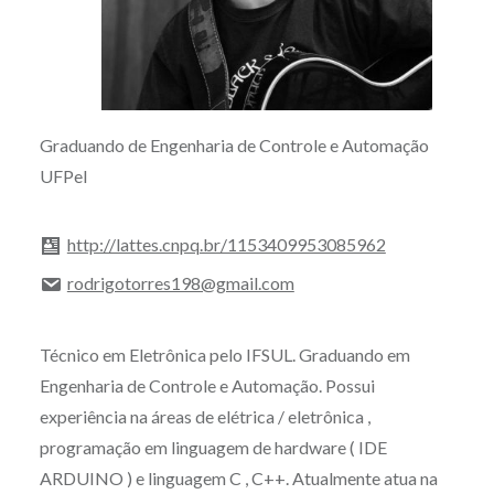
Graduando de Engenharia de Controle e Automação
UFPel
http://lattes.cnpq.br/1153409953085962
rodrigotorres198@gmail.com
Técnico em Eletrônica pelo IFSUL. Graduando em
Engenharia de Controle e Automação. Possui
experiência na áreas de elétrica / eletrônica ,
programação em linguagem de hardware ( IDE
ARDUINO ) e linguagem C , C++. Atualmente atua na