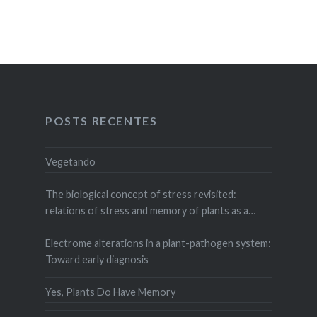
POSTS RECENTES
Vegetando
The biological concept of stress revisited:
relations of stress and memory of plants as a
matter of space–time
Electrome alterations in a plant-pathogen system:
Toward early diagnosis
Yes, Plants Do Have Memory