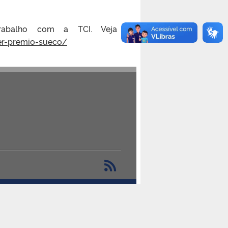
trabalho com a TCI. Veja a
ber-premio-sueco/