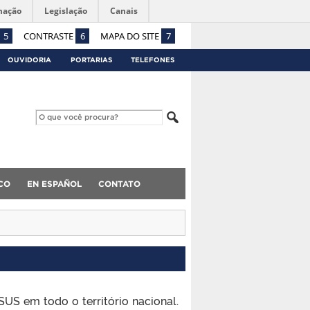
mação
Legislação
Canais
5
CONTRASTE
6
MAPA DO SITE
7
OUVIDORIA
PORTARIAS
TELEFONES
CO
EN ESPAÑOL
CONTATO
SUS em todo o território nacional.