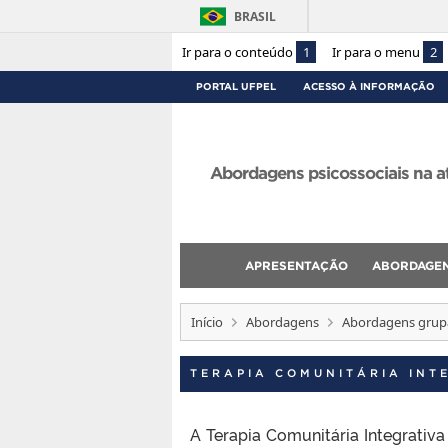
BRASIL
Ir para o conteúdo
1
Ir para o menu
2
PORTAL UFPEL
ACESSO À INFORMAÇÃO
Abordagens psicossociais na a
APRESENTAÇÃO
ABORDAGE
Início
Abordagens
Abordagens grup
TERAPIA COMUNITÁRIA INT
A Terapia Comunitária Integrativa