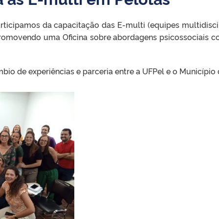
rticipamos da capacitação das E-multi (equipes multidiscip
promovendo uma Oficina sobre abordagens psicossociais co
bio de experiências e parceria entre a UFPel e o Município 