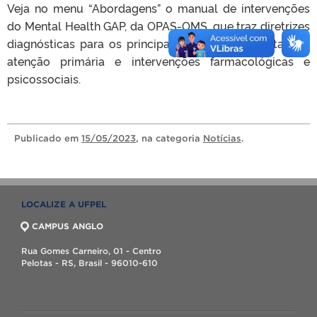
Veja no menu “Abordagens” o manual de intervenções
do Mental Health GAP, da OPAS-OMS, que traz diretrizes
diagnósticas para os principais transtornos mentais na
atenção primária e intervenções farmacológicas e
psicossociais.
Publicado
em
15/05/2023
, na categoria
Notícias
.
LOCALIZE A UFPEL
CAMPUS ANGLO
Rua Gomes Carneiro, 01 - Centro
Pelotas - RS, Brasil - 96010-610