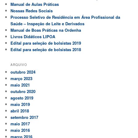
Manual de Aulas Práticas
Nossas Redes Sociais
Processo Seletivo de Residência em Área Profissional da
Saúde – Inspeção de Leite e Derivados
Manual de Boas Práticas na Ordenha
Livros Didáticos LIPOA
Edital para seleção de bolsistas 2019
Edital para seleção de bolsistas 2018
ARQUIVO
outubro 2024
março 2023
maio 2021
outubro 2020
agosto 2019
maio 2019
abril 2018
setembro 2017
maio 2017
maio 2016
março 2016