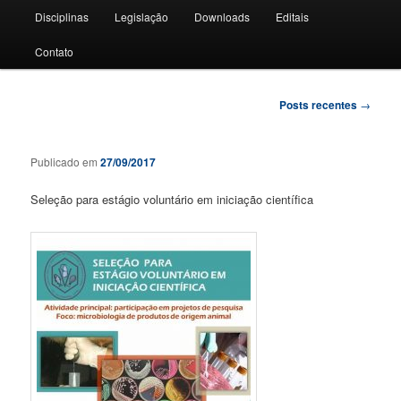
Disciplinas
Legislação
Downloads
Editais
Contato
Navegação
Posts recentes
→
de
posts
Publicado em
27/09/2017
Seleção para estágio voluntário em iniciação científica