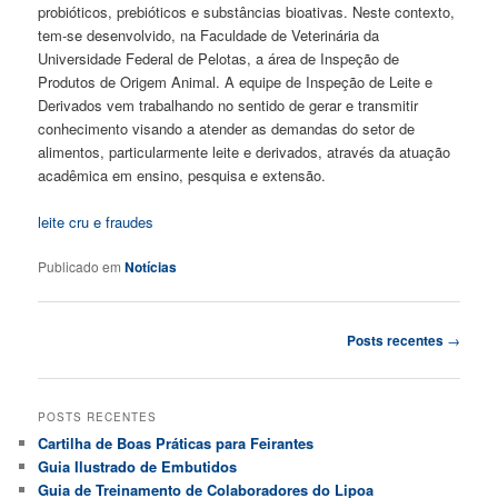
probióticos, prebióticos e substâncias bioativas. Neste contexto,
tem-se desenvolvido, na Faculdade de Veterinária da
Universidade Federal de Pelotas, a área de Inspeção de
Produtos de Origem Animal. A equipe de Inspeção de Leite e
Derivados vem trabalhando no sentido de gerar e transmitir
conhecimento visando a atender as demandas do setor de
alimentos, particularmente leite e derivados, através da atuação
acadêmica em ensino, pesquisa e extensão.
leite cru e fraudes
Publicado em
Notícias
Navegação
Posts recentes
→
de
posts
POSTS RECENTES
Cartilha de Boas Práticas para Feirantes
Guia Ilustrado de Embutidos
Guia de Treinamento de Colaboradores do Lipoa