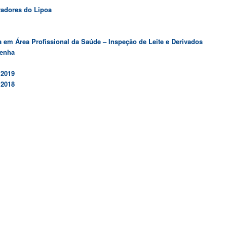
radores do Lipoa
 em Área Profissional da Saúde – Inspeção de Leite e Derivados
denha
 2019
 2018