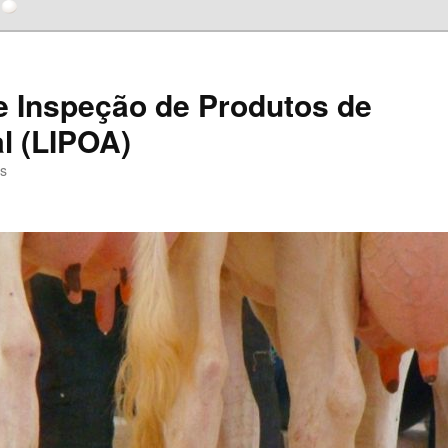
e Inspeção de Produtos de
l (LIPOA)
as