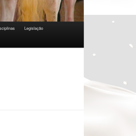
sciplinas
Legislação