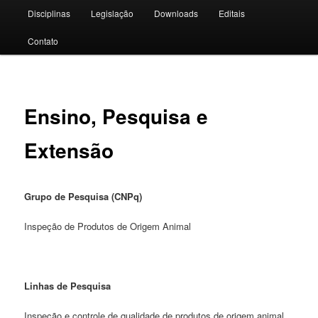
Disciplinas
Legislação
Downloads
Editais
Contato
Ensino, Pesquisa e
Extensão
Grupo de Pesquisa (CNPq)
Inspeção de Produtos de Origem Animal
Linhas de Pesquisa
Inspeção e controle de qualidade de produtos de origem animal