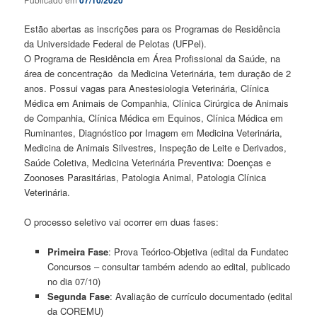
Estão abertas as inscrições para os Programas de Residência
da Universidade Federal de Pelotas (UFPel).
O Programa de Residência em Área Profissional da Saúde, na
área de concentração da Medicina Veterinária, tem duração de 2
anos. Possui vagas para Anestesiologia Veterinária, Clínica
Médica em Animais de Companhia, Clínica Cirúrgica de Animais
de Companhia, Clínica Médica em Equinos, Clínica Médica em
Ruminantes, Diagnóstico por Imagem em Medicina Veterinária,
Medicina de Animais Silvestres, Inspeção de Leite e Derivados,
Saúde Coletiva, Medicina Veterinária Preventiva: Doenças e
Zoonoses Parasitárias, Patologia Animal, Patologia Clínica
Veterinária.
O processo seletivo vai ocorrer em duas fases:
Primeira Fase
: Prova Teórico-Objetiva (edital da Fundatec
Concursos – consultar também adendo ao edital, publicado
no dia 07/10)
Segunda Fase
: Avaliação de currículo documentado (edital
da COREMU)