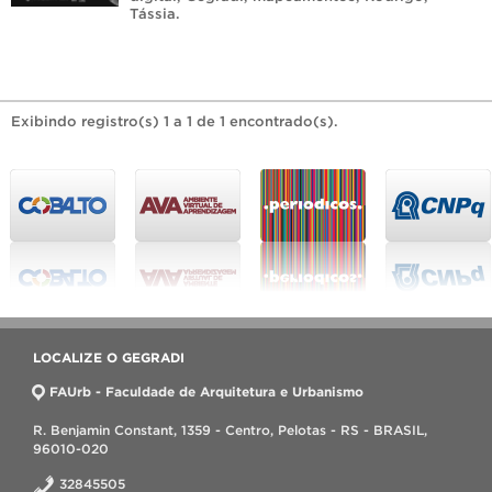
Tássia
.
Exibindo registro(s) 1 a 1 de 1 encontrado(s).
LOCALIZE O GEGRADI
FAUrb - Faculdade de Arquitetura e Urbanismo
R. Benjamin Constant, 1359 - Centro, Pelotas - RS - BRASIL,
96010-020
32845505