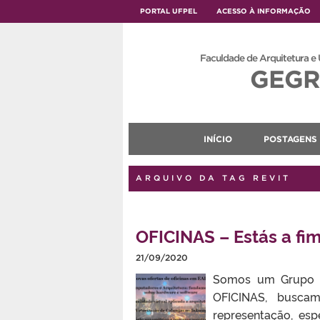
PORTAL UFPEL
ACESSO À INFORMAÇÃO
Faculdade de Arquitetura e
GEGR
INÍCIO
POSTAGENS
ARQUIVO DA TAG REVIT
OFICINAS – Estás a fi
21/09/2020
Somos um Grupo de
OFICINAS, buscam
representação, esp