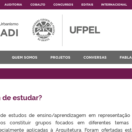
AUDITORIA
COBALTO
CONCURSOS
EDITAIS
INTERNACIONAL
 Urbanismo
ADI
QUEM SOMOS
PROJETOS
CONVERSAS
FABLA
m de estudar?
 estudos de ensino/aprendizagem em representação gr
os constituir grupos focados em diferentes temas
ecialmente aplicadas à Arquitetura. Foram ofertadas e