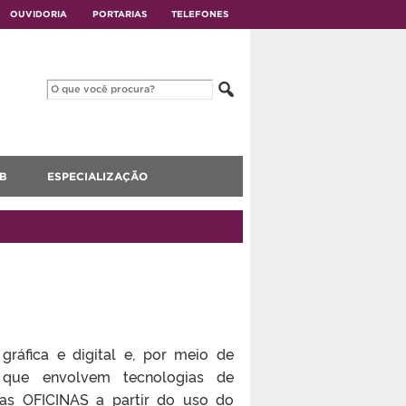
OUVIDORIA
PORTARIAS
TELEFONES
B
ESPECIALIZAÇÃO
áfica e digital e, por meio de
 que envolvem tecnologias de
stas OFICINAS a partir do uso do