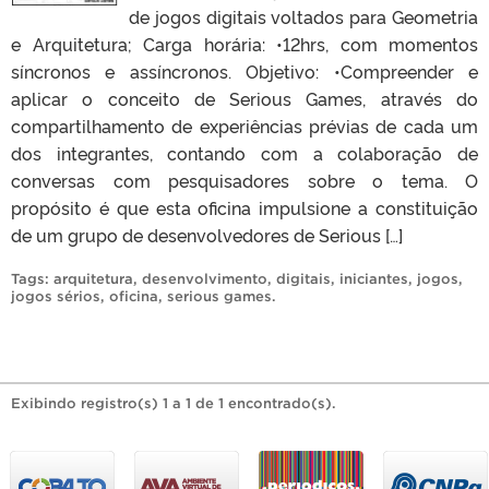
de jogos digitais voltados para Geometria
e Arquitetura; Carga horária: •12hrs, com momentos
síncronos e assíncronos. Objetivo: •Compreender e
aplicar o conceito de Serious Games, através do
compartilhamento de experiências prévias de cada um
dos integrantes, contando com a colaboração de
conversas com pesquisadores sobre o tema. O
propósito é que esta oficina impulsione a constituição
de um grupo de desenvolvedores de Serious […]
Tags:
arquitetura
,
desenvolvimento
,
digitais
,
iniciantes
,
jogos
,
jogos sérios
,
oficina
,
serious games
.
Exibindo registro(s) 1 a 1 de 1 encontrado(s).