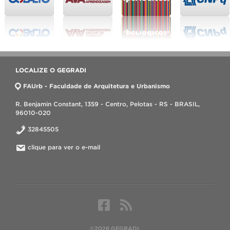
LOCALIZE O GEGRADI
FAUrb - Faculdade de Arquitetura e Urbanismo
R. Benjamin Constant, 1359 - Centro, Pelotas - RS - BRASIL,
96010-020
32845505
clique para ver o e-mail
©2026 GEGRADI.