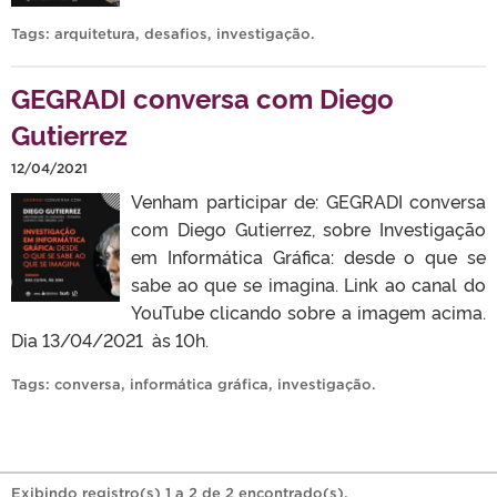
Tags:
arquitetura
,
desafios
,
investigação
.
GEGRADI conversa com Diego
Gutierrez
12/04/2021
Venham participar de: GEGRADI conversa
com Diego Gutierrez, sobre Investigação
em Informática Gráfica: desde o que se
sabe ao que se imagina. Link ao canal do
YouTube clicando sobre a imagem acima.
Dia 13/04/2021 às 10h.
Tags:
conversa
,
informática gráfica
,
investigação
.
Exibindo registro(s) 1 a 2 de 2 encontrado(s).